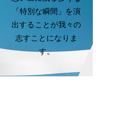
「特別な瞬間」を演
出することが我々の
志すことになりま
す。
合同会社BelMoment