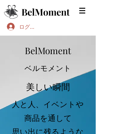
ログイン
BelMoment
ベルモメント
美しい瞬間
人と人、イベントや
商品を通して
思い出に残るような